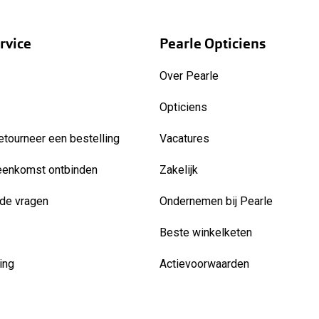
rvice
Pearle Opticiens
Over Pearle
Opticiens
etourneer een bestelling
Vacatures
eenkomst ontbinden
Zakelijk
de vragen
Ondernemen bij Pearle
Beste winkelketen
ing
Actievoorwaarden