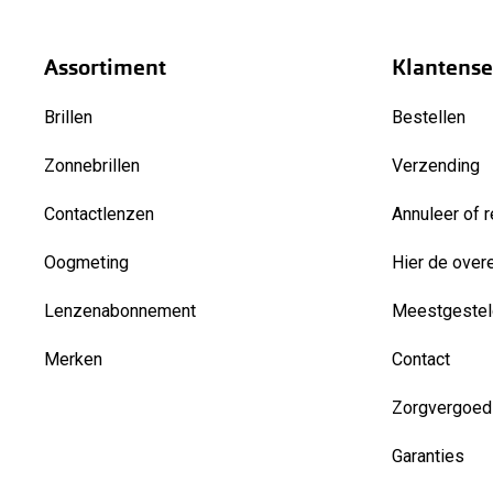
Assortiment
Klantense
Brillen
Bestellen
Zonnebrillen
Verzending
Contactlenzen
Annuleer of r
Oogmeting
Hier de over
Lenzenabonnement
Meestgestel
Merken
Contact
Zorgvergoed
Garanties