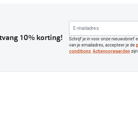
ntvang 10% korting!
Schrijf je in voor onze nieuwsbrief 
van je emailadres, accepteer je de
p
conditions
.
Actievoorwaarden
zijn