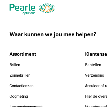
Waar kunnen we jou mee helpen?
Assortiment
Klantense
Brillen
Bestellen
Zonnebrillen
Verzending
Contactlenzen
Annuleer of r
Oogmeting
Hier de over
Lenzenabonnement
Meestgestel