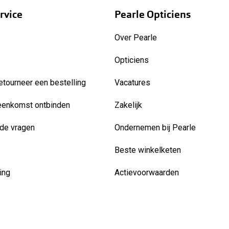
rvice
Pearle Opticiens
Over Pearle
Opticiens
etourneer een bestelling
Vacatures
eenkomst ontbinden
Zakelijk
de vragen
Ondernemen bij Pearle
Beste winkelketen
ing
Actievoorwaarden