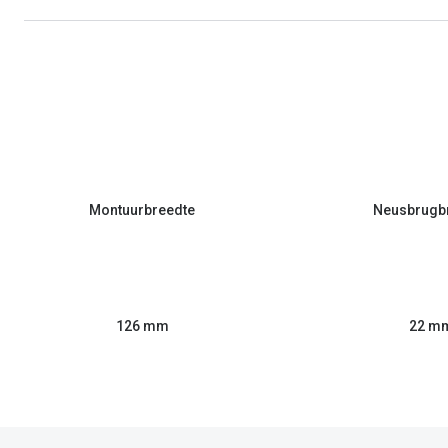
Montuurbreedte
Neusbrugb
126 mm
22 m