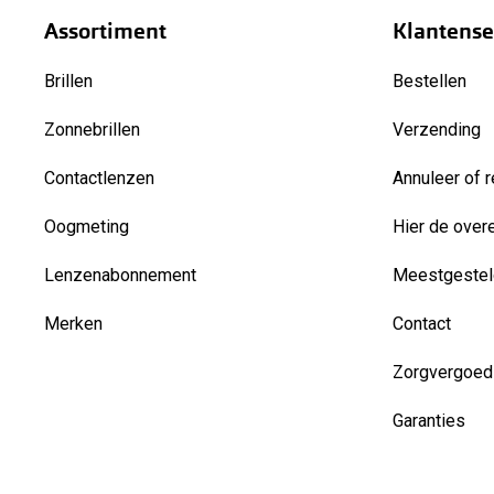
Assortiment
Klantense
Brillen
Bestellen
Zonnebrillen
Verzending
Contactlenzen
Annuleer of r
Oogmeting
Hier de over
Lenzenabonnement
Meestgestel
Merken
Contact
Zorgvergoed
Garanties