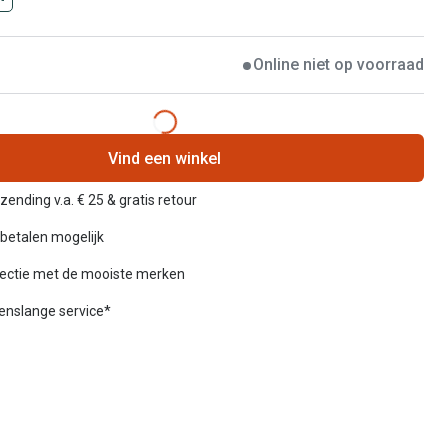
Online niet op voorraad
Vind een winkel
zending v.a. € 25 & gratis retour
betalen mogelijk
lectie met de mooiste merken
venslange service*