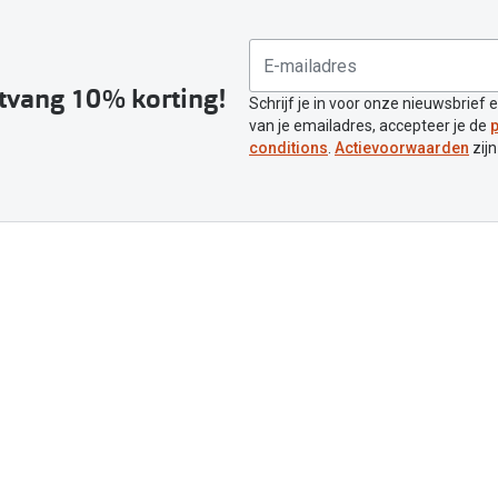
ntvang 10% korting!
Schrijf je in voor onze nieuwsbrief 
van je emailadres, accepteer je de
p
conditions
.
Actievoorwaarden
zijn