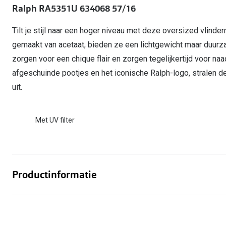
Start gratis met het dragen van lenzen
Ralph RA5351U 634068 57/16
Kant en klare leesbrillen
Gepolariseerde zonnebril
Gebruiksaanwijzingen
Biofinity
Ray-Ban Icons
Lenzen direct herbestellen
Overzetzonnebril
Pearle: Beste Optiekketen!
Dailies
Tilt je stijl naar een hoger niveau met deze oversized vlinder
Complete bril op 
Precision1
gemaakt van acetaat, bieden ze een lichtgewicht maar duur
Nieuwe collectie
zorgen voor een chique flair en zorgen tegelijkertijd voor 
Alle lenzen merk
afgeschuinde pootjes en het iconische Ralph-logo, stralen 
uit.
Met UV filter
Productinformatie