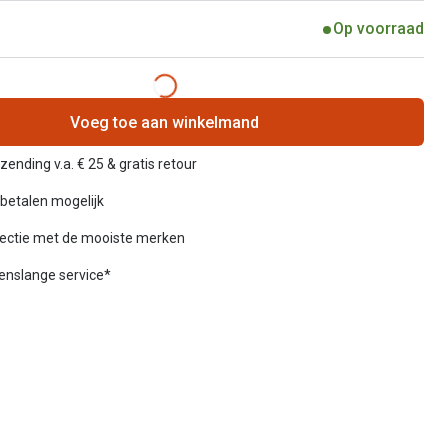
Op voorraad
Voeg toe aan winkelmand
zending v.a. € 25 & gratis retour
betalen mogelijk
lectie met de mooiste merken
venslange service*