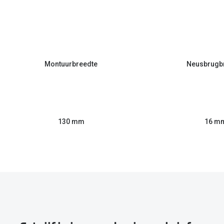
Montuurbreedte
Neusbrugb
130 mm
16 m