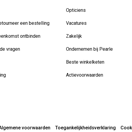
Opticiens
etourneer een bestelling
Vacatures
eenkomst ontbinden
Zakelijk
de vragen
Ondernemen bij Pearle
Beste winkelketen
ing
Actievoorwaarden
Algemene voorwaarden
Toegankelijkheidsverklaring
Cook