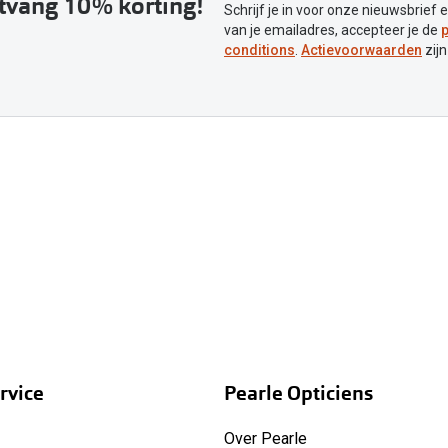
ntvang 10% korting!
Schrijf je in voor onze nieuwsbrief 
van je emailadres, accepteer je de
p
conditions
.
Actievoorwaarden
zijn
rvice
Pearle Opticiens
Over Pearle