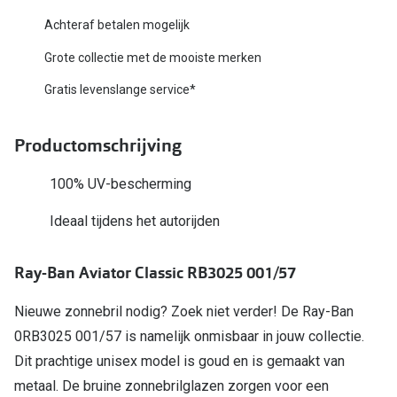
Biofinity
Nieuwe collectie
Achteraf betalen mogelijk
Dailies
Grote collectie met de mooiste merken
Merken
Precision
Gratis levenslange service*
Ray-Ban
Alle lenz
Productomschrijving
DbyD
Online h
Michael Kors
100% UV-bescherming
Doe de tes
Emporio Armani
Ideaal tijdens het autorijden
Contactle
Unofficial
Lenzen op
Ray-Ban Aviator Classic RB3025 001/57
Oakley
Alles over
Nieuwe zonnebril nodig? Zoek niet verder! De Ray-Ban
Ralph Lauren
0RB3025 001/57 is namelijk onmisbaar in jouw collectie.
Burberry
Dit prachtige unisex model is goud en is gemaakt van
metaal. De bruine zonnebrilglazen zorgen voor een
Alle brillen merken