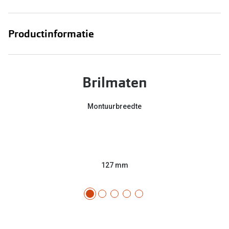
Productinformatie
Brilmaten
Montuurbreedte
127 mm