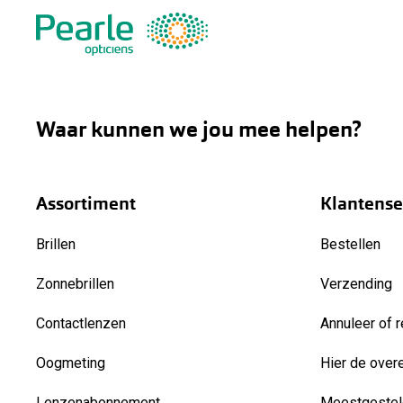
Waar kunnen we jou mee helpen?
Assortiment
Klantense
Brillen
Bestellen
Zonnebrillen
Verzending
Contactlenzen
Annuleer of r
Oogmeting
Hier de over
Lenzenabonnement
Meestgestel