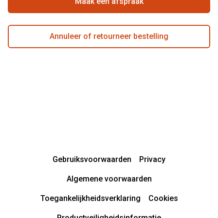
Actievoorwaarden
Maak een afspraak
Annuleer of retourneer bestelling
Gebruiksvoorwaarden
Privacy
Algemene voorwaarden
Toegankelijkheidsverklaring
Cookies
Productveiligheidsinformatie