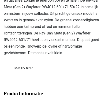
en dat alles zonder je telefoon boven te halen. De Ray-Ban
Meta (Gen 2) Wayfarer RW4012 601/71 50/22 is namelijk
onmisbaar in jouw collectie. Dit prachtige unisex model is
zwart en is gemaakt van nylon. De groene zonnebrilglazen
hebben een kalmerend effect en remmen felle
lichtschitteringen. De Ray-Ban Meta (Gen 2) Wayfarer
RW4012 601/71 heeft een vierkant montuur. Dit past goed
bij een ronde, langwerpige, ovale of hartvormige
gezichtsvorm. Dit montuur valt klein.
Met UV filter
Productinformatie