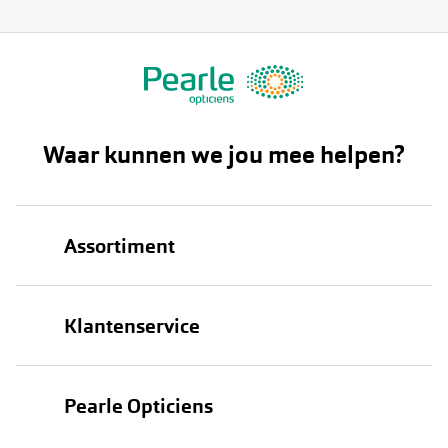
Waar kunnen we jou mee helpen?
Assortiment
Brillen
Klantenservice
Zonnebrillen
Bestellen
Contactlenzen
Pearle Opticiens
Verzending
Oogmeting