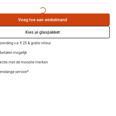
Voeg toe aan winkelmand
Kies je glaspakket
zending v.a. € 25 & gratis retour
betalen mogelijk
lectie met de mooiste merken
venslange service*