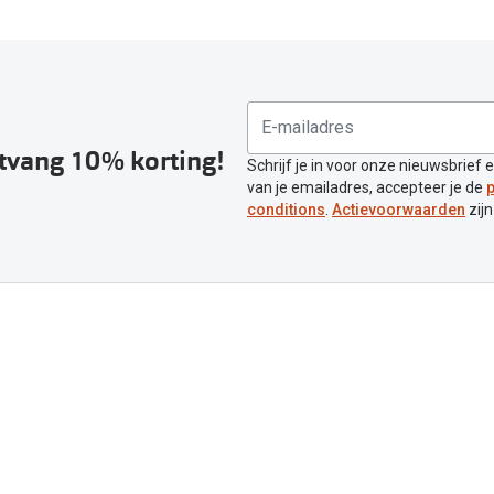
ntvang 10% korting!
Schrijf je in voor onze nieuwsbrief 
van je emailadres, accepteer je de
p
conditions
.
Actievoorwaarden
zijn