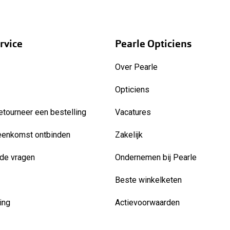
rvice
Pearle Opticiens
Over Pearle
Opticiens
etourneer een bestelling
Vacatures
eenkomst ontbinden
Zakelijk
de vragen
Ondernemen bij Pearle
Beste winkelketen
ing
Actievoorwaarden