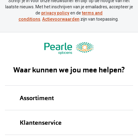
Schrijf je in voor onze nieuwsbrief en blijf op de hoogte van het
laatste nieuws. Met het inschrijven van je emailadres, accepteer je
de
privacy policy
en de
terms and
conditions
.
Actievoorwaarden
zijn van toepassing.
Waar kunnen we jou mee helpen?
Assortiment
Brillen
Klantenservice
Zonnebrillen