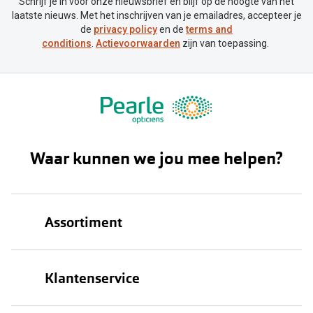
Schrijf je in voor onze nieuwsbrief en blijf op de hoogte van het
laatste nieuws. Met het inschrijven van je emailadres, accepteer je
de
privacy policy
en de
terms and
conditions
.
Actievoorwaarden
zijn van toepassing.
Waar kunnen we jou mee helpen?
Assortiment
Brillen
Klantenservice
Zonnebrillen