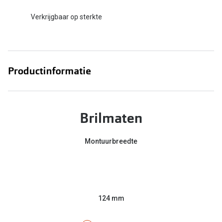
Verkrijgbaar op sterkte
Productinformatie
Brilmaten
Montuurbreedte
124 mm