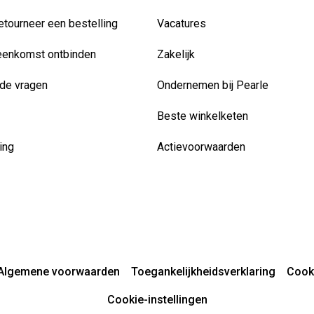
etourneer een bestelling
Vacatures
eenkomst ontbinden
Zakelijk
de vragen
Ondernemen bij Pearle
Beste winkelketen
ing
Actievoorwaarden
Algemene voorwaarden
Toegankelijkheidsverklaring
Cook
Cookie-instellingen