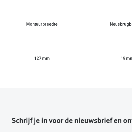
Montuurbreedte
Neusbrugb
127 mm
19 m
Schrijf je in voor de nieuwsbrief en o