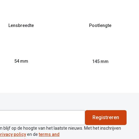
Lensbreedte
Pootlengte
54 mm
145 mm
Registreren
en blijf op de hoogte van het laatste nieuws. Met het inschrijven
rivacy policy
en de
terms and