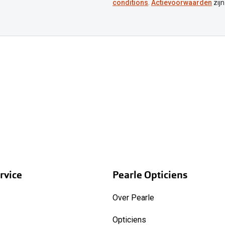
conditions
.
Actievoorwaarden
zijn
rvice
Pearle Opticiens
Over Pearle
Opticiens