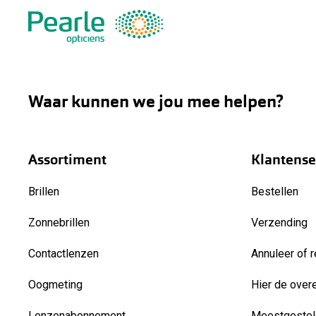
Waar kunnen we jou mee helpen?
Assortiment
Klantense
Brillen
Bestellen
Zonnebrillen
Verzending
Contactlenzen
Annuleer of r
Oogmeting
Hier de over
Lenzenabonnement
Meestgestel