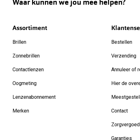
Waar kunnen we jou mee helpen?
Assortiment
Klantense
Brillen
Bestellen
Zonnebrillen
Verzending
Contactlenzen
Annuleer of r
Oogmeting
Hier de over
Lenzenabonnement
Meestgestel
Merken
Contact
Zorgvergoed
Garanties