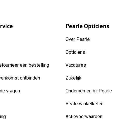
rvice
Pearle Opticiens
Over Pearle
Opticiens
etourneer een bestelling
Vacatures
eenkomst ontbinden
Zakelijk
de vragen
Ondernemen bij Pearle
Beste winkelketen
ing
Actievoorwaarden