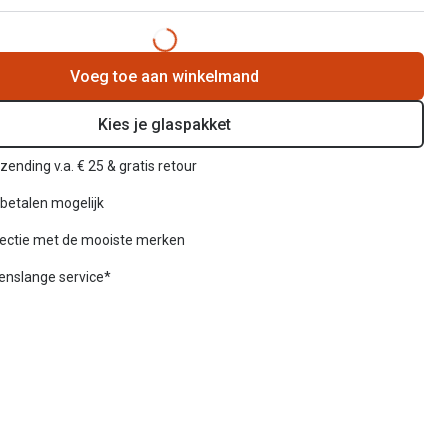
Voeg toe aan winkelmand
Kies je glaspakket
zending v.a. € 25 & gratis retour
betalen mogelijk
lectie met de mooiste merken
venslange service*