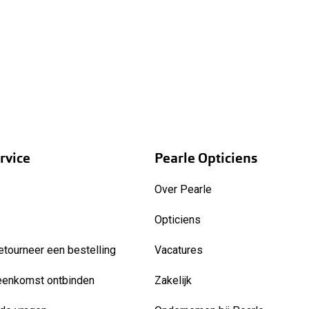
rvice
Pearle Opticiens
Over Pearle
Opticiens
etourneer een bestelling
Vacatures
eenkomst ontbinden
Zakelijk