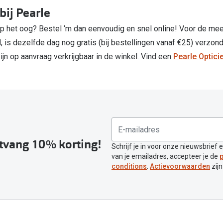
bij Pearle
op het oog? Bestel ‘m dan eenvoudig en snel online! Voor de me
 is dezelfde dag nog gratis (bij bestellingen vanaf €25) verzond
ijn op aanvraag verkrijgbaar in de winkel. Vind een
Pearle Opticie
ntvang 10% korting!
Schrijf je in voor onze nieuwsbrief 
van je emailadres, accepteer je de
p
conditions
.
Actievoorwaarden
zijn