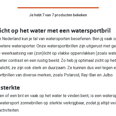
Je hebt 7 van 7 producten bekeken
icht op het water met een watersportbril
in Nederland kun je tal van watersporten beoefenen. Ben jij vaak
betere watersporter. Onze watersportbrillen zijn uitgerust met 
de weerkaatsing van (zon)licht op vlakke oppervlakken (zoals wa
er contrast en een rustig beeld. Zo heb jij optimaal zicht op he
tralicht, ze zijn ook sterk en duurzaam. Ze kunnen dus wel tegen e
rtbrillen van diverse merken, zoals Polaroid, Ray-Ban en Julbo.
 sterkte
n of een bril en vaak op het water te vinden bent, is een watersp
atersport zonnebrillen op sterkte verkrijgbaar, zodat jij altijd ve
ctiviteiten.