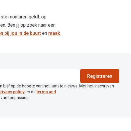
este monturen geldt: op
en. Ben jij op zoek naar een
n bij jou in de buurt
en
maak
Registreren
en blijf op de hoogte van het laatste nieuws. Met het inschrijven
rivacy policy
en de
terms and
 van toepassing.