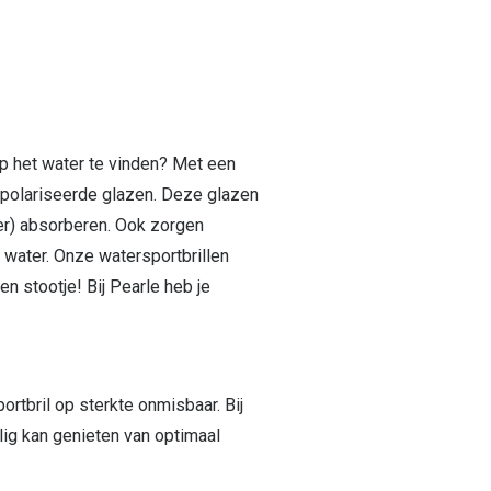
 op het water te vinden? Met een
gepolariseerde glazen. Deze glazen
ter) absorberen. Ook zorgen
t water. Onze watersportbrillen
en stootje! Bij Pearle heb je
ortbril op sterkte onmisbaar. Bij
ilig kan genieten van optimaal