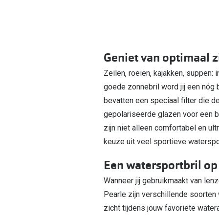
Geniet van optimaal z
Zeilen, roeien, kajakken, suppen: 
goede zonnebril word jij een nóg 
bevatten een speciaal filter die 
gepolariseerde glazen voor een bet
zijn niet alleen comfortabel en ul
keuze uit veel sportieve waterspo
Een watersportbril op
Wanneer jij gebruikmaakt van lenze
Pearle zijn verschillende soorten w
zicht tijdens jouw favoriete watera