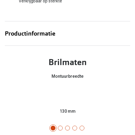
Verkrijgbaar op sterkte
Productinformatie
Brilmaten
Montuurbreedte
130 mm