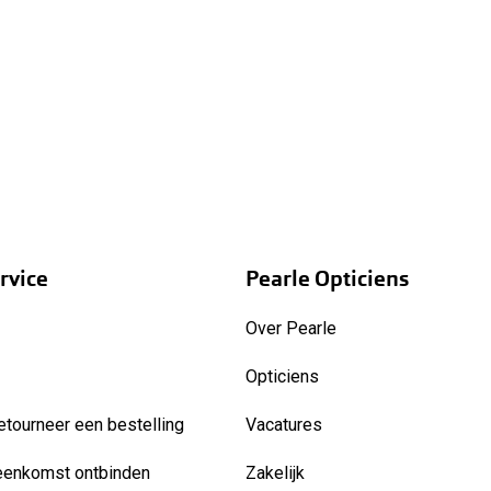
rvice
Pearle Opticiens
Over Pearle
Opticiens
etourneer een bestelling
Vacatures
eenkomst ontbinden
Zakelijk