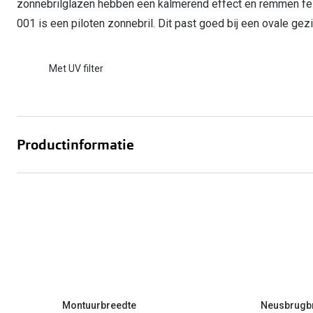
zonnebrilglazen hebben een kalmerend effect en remmen fell
001 is een piloten zonnebril. Dit past goed bij een ovale gezi
Met UV filter
Productinformatie
Montuurbreedte
Neusbrugb