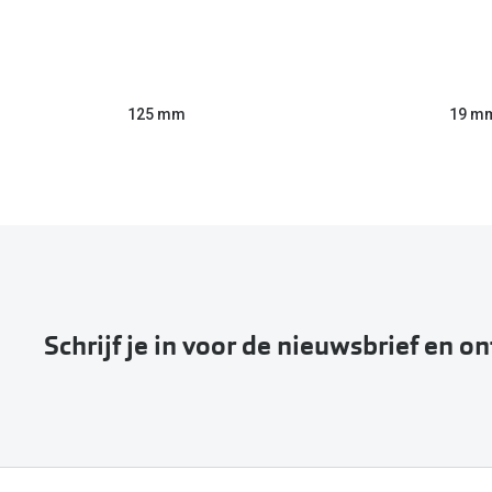
125 mm
19 m
Schrijf je in voor de nieuwsbrief en o