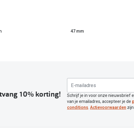
m
47 mm
ntvang 10% korting!
Schrijf je in voor onze nieuwsbrief 
van je emailadres, accepteer je de
p
conditions
.
Actievoorwaarden
zijn