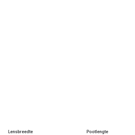
Lensbreedte
Pootlengte