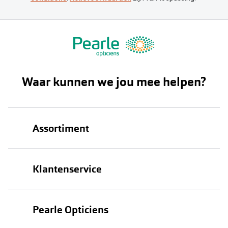
Waar kunnen we jou mee helpen?
Assortiment
Brillen
Klantenservice
Zonnebrillen
Bestellen
Contactlenzen
Pearle Opticiens
Verzending
Oogmeting