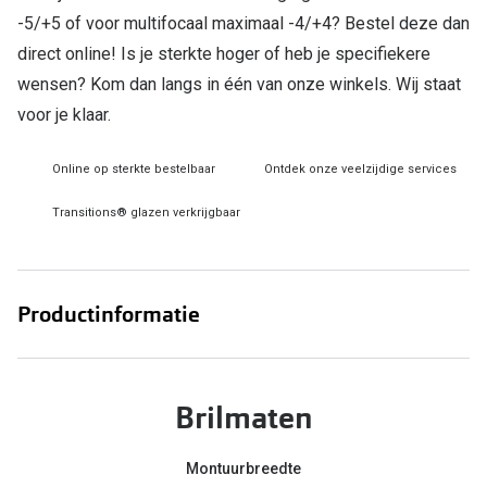
-5/+5 of voor multifocaal maximaal -4/+4? Bestel deze dan
Online hulp & advies
direct online! Is je sterkte hoger of heb je specifiekere
wensen? Kom dan langs in één van onze winkels. Wij staat
Online bril kopen in maar 4 stappen
voor je klaar.
Soorten brillenglazen
Online op sterkte bestelbaar
Ontdek onze veelzijdige services
Bril online passen
Transitions® glazen verkrijgbaar
Brillentrends
Zorgvergoeding brillen
Meekleurende glazen
Productinformatie
Nachtbril
Alles over brillen
Brilmaten
Montuurbreedte