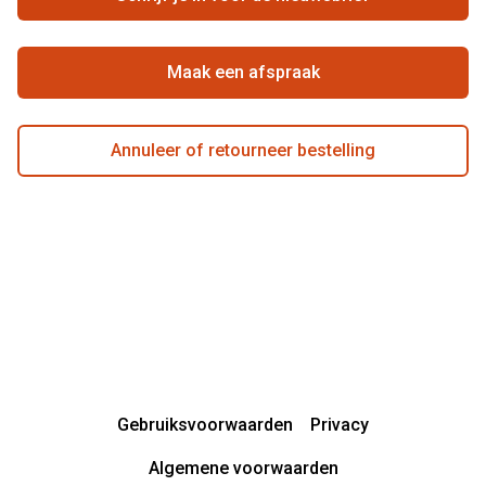
Beste winkelketen
Garanties
Actievoorwaarden
Maak een afspraak
Annuleer of retourneer bestelling
Gebruiksvoorwaarden
Privacy
Algemene voorwaarden