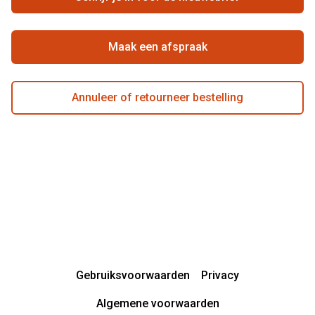
Beste winkelketen
Garanties
Actievoorwaarden
Maak een afspraak
Annuleer of retourneer bestelling
Gebruiksvoorwaarden
Privacy
Algemene voorwaarden