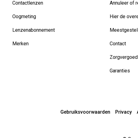
Contactlenzen
Annuleer of r
Oogmeting
Hier de over
Lenzenabonnement
Meestgestel
Merken
Contact
Zorgvergoed
Garanties
Gebruiksvoorwaarden
Privacy