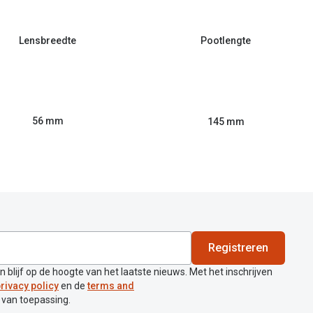
Lensbreedte
Pootlengte
56 mm
145 mm
Registreren
en blijf op de hoogte van het laatste nieuws. Met het inschrijven
rivacy policy
en de
terms and
 van toepassing.