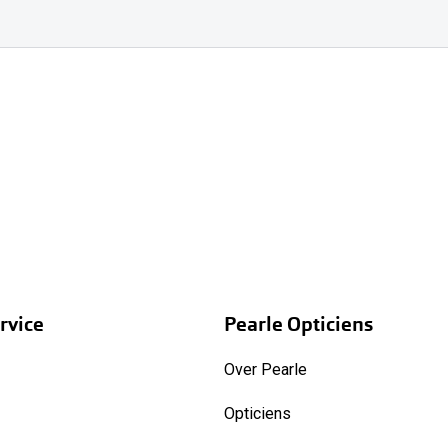
rvice
Pearle Opticiens
Over Pearle
Opticiens