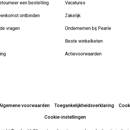
etourneer een bestelling
Vacatures
eenkomst ontbinden
Zakelijk
de vragen
Ondernemen bij Pearle
Beste winkelketen
ing
Actievoorwaarden
Algemene voorwaarden
Toegankelijkheidsverklaring
Cook
Cookie-instellingen