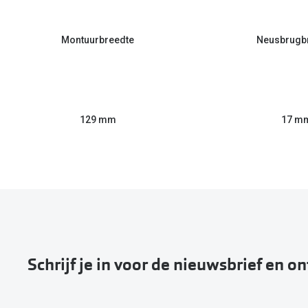
Montuurbreedte
Neusbrugb
129 mm
17 m
Schrijf je in voor de nieuwsbrief en o