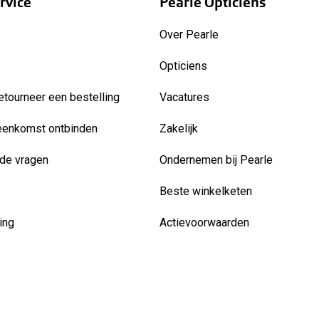
rvice
Pearle Opticiens
Over Pearle
Opticiens
etourneer een bestelling
Vacatures
eenkomst ontbinden
Zakelijk
de vragen
Ondernemen bij Pearle
Beste winkelketen
ing
Actievoorwaarden