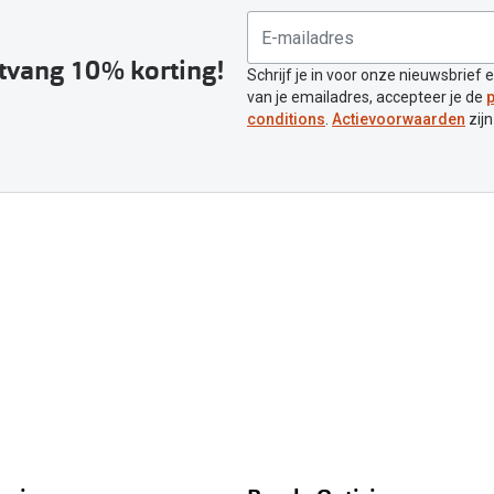
ntvang 10% korting!
Schrijf je in voor onze nieuwsbrief 
van je emailadres, accepteer je de
p
conditions
.
Actievoorwaarden
zijn