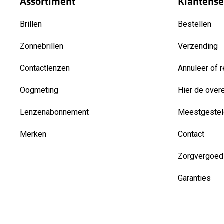
Assortiment
Klantense
Brillen
Bestellen
Zonnebrillen
Verzending
Contactlenzen
Annuleer of r
Oogmeting
Hier de over
Lenzenabonnement
Meestgestel
Merken
Contact
Zorgvergoed
Garanties