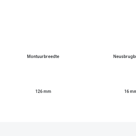
Montuurbreedte
Neusbrugb
126 mm
16 m