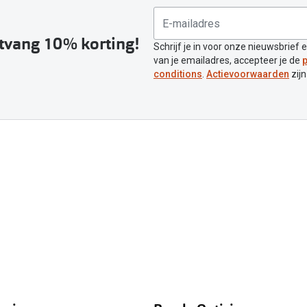
ntvang 10% korting!
Schrijf je in voor onze nieuwsbrief 
van je emailadres, accepteer je de
p
conditions
.
Actievoorwaarden
zijn