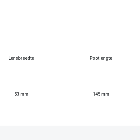
Lensbreedte
Pootlengte
53 mm
145 mm