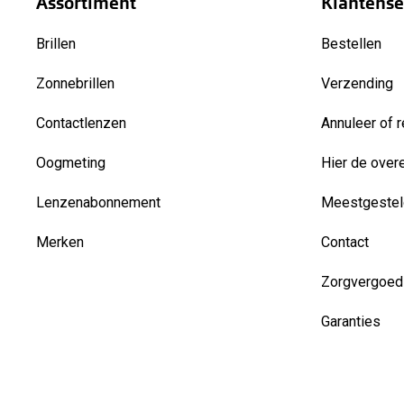
Assortiment
Klantense
Brillen
Bestellen
Zonnebrillen
Verzending
Contactlenzen
Annuleer of r
Oogmeting
Hier de over
Lenzenabonnement
Meestgestel
Merken
Contact
Zorgvergoed
Garanties