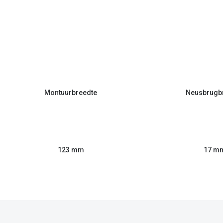
Montuurbreedte
Neusbrugb
123 mm
17 m