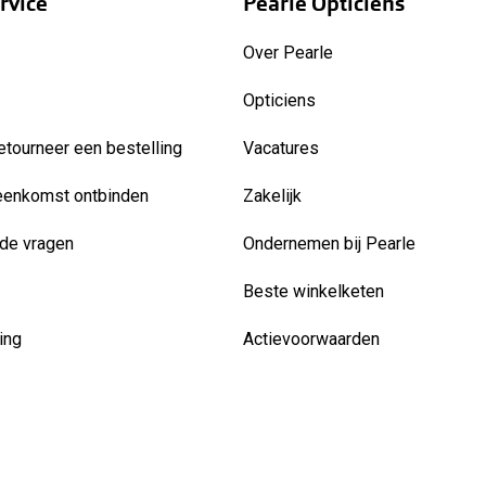
rvice
Pearle Opticiens
Over Pearle
Opticiens
etourneer een bestelling
Vacatures
eenkomst ontbinden
Zakelijk
de vragen
Ondernemen bij Pearle
Beste winkelketen
ing
Actievoorwaarden