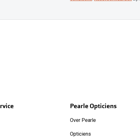
rvice
Pearle Opticiens
Over Pearle
Opticiens