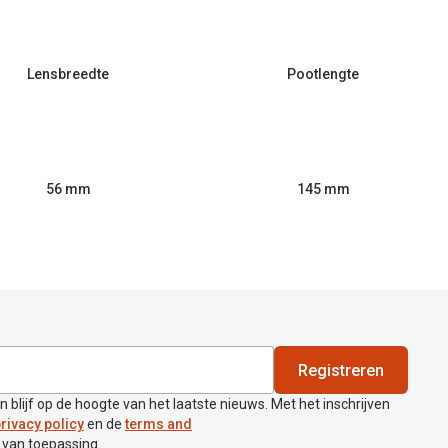
Lensbreedte
Pootlengte
56 mm
145 mm
Registreren
en blijf op de hoogte van het laatste nieuws. Met het inschrijven
rivacy policy
en de
terms and
 van toepassing.