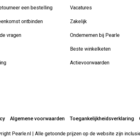
etourneer een bestelling
Vacatures
eenkomst ontbinden
Zakelijk
de vragen
Ondernemen bij Pearle
Beste winkelketen
ing
Actievoorwaarden
acy
Algemene voorwaarden
Toegankelijkheidsverklaring
ight Pearle.nl | Alle getoonde prijzen op de website zijn inclu