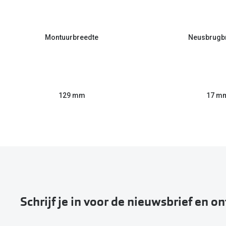
Montuurbreedte
Neusbrugb
129 mm
17 m
Schrijf je in voor de nieuwsbrief en o