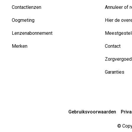
Contactlenzen
Annuleer of r
Oogmeting
Hier de over
Lenzenabonnement
Meestgestel
Merken
Contact
Zorgvergoed
Garanties
Gebruiksvoorwaarden
Priv
© Copyr