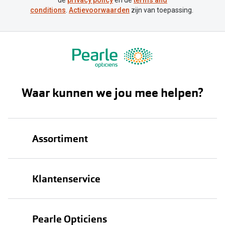
de
privacy policy
en de
terms and
conditions
.
Actievoorwaarden
zijn van toepassing.
Waar kunnen we jou mee helpen?
Assortiment
Brillen
Klantenservice
Zonnebrillen
Bestellen
Contactlenzen
Pearle Opticiens