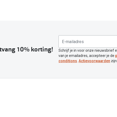
ntvang 10% korting!
Schrijf je in voor onze nieuwsbrief 
van je emailadres, accepteer je de
p
conditions
.
Actievoorwaarden
zijn