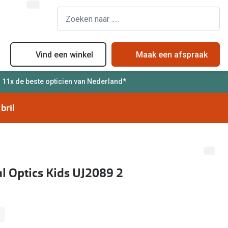
Vind een winkel
Maak een afspraak
l 11x de beste opticien van Nederland*
assen
Online bril kopen in maar 4 stappen
Soorten zonnebrillenglazen
bril
Soorten brillenglazen
Zonnebril online passen
Bril online passen
Zonnebrillentrends
Brillentrends
Meekleurende glazen
Zorgvergoeding brillen
Alles over zonnebrillen
al Optics Kids UJ2089 2
Meekleurende glazen
Nachtbril
Alles over brillen
l