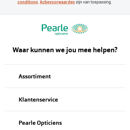
conditions
.
Actievoorwaarden
zijn van toepassing.
Waar kunnen we jou mee helpen?
Assortiment
Brillen
Klantenservice
Zonnebrillen
Bestellen
Contactlenzen
Pearle Opticiens
Verzending