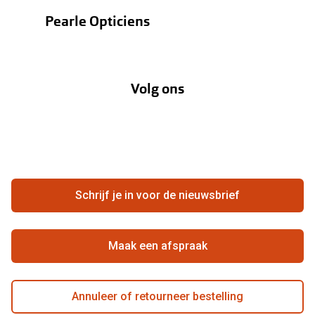
Bestellen
Contactlenzen
Pearle Opticiens
Verzending
Oogmeting
Over Pearle
Annuleer of retourneer een bestelling
Lenzenabonnement
Volg ons
Opticiens
Hier de overeenkomst ontbinden
Merken
Vacatures
Meestgestelde vragen
Zakelijk
Contact
Ondernemen bij Pearle
Zorgvergoeding
Schrijf je in voor de nieuwsbrief
Beste winkelketen
Garanties
Actievoorwaarden
Maak een afspraak
Annuleer of retourneer bestelling