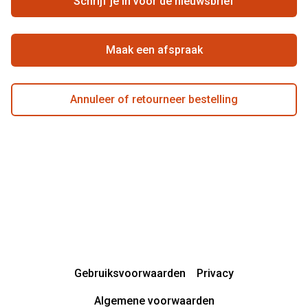
Schrijf je in voor de nieuwsbrief
Beste winkelketen
Garanties
Actievoorwaarden
Maak een afspraak
Annuleer of retourneer bestelling
Gebruiksvoorwaarden
Privacy
Algemene voorwaarden