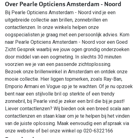
Over Pearle Opticiens Amsterdam - Noord
Bij Pearle Opticiens Amsterdam - Noord vind je een
uitgebreide collectie aan brillen, zonnebrillen en
contactlenzen. In onze winkels helpen onze
oogspecialisten je graag met een persoonlijk advies. Kom
naar Pearle Opticiens Amsterdam - Noord voor een Goed
Zicht Gesprek waarbij we jouw ogen grondig onderzoeken
door middel van een oogmeting. In slechts 30 minuten
voorzien we je van een passende zichtoplossing.
Bezoek onze brillenwinkel in Amsterdam en ontdek onze
mooie collectie. Hier liggen topmerken, zoals Ray-Ban,
Emporio Armani en Vogue op je te wachten. Of je nu opzoek
bent naar een stijlvolle bril op sterkte of een trendy
zonnebril, bij Pearle vind je zeker een bril die bij je past!
Liever contactlenzen? Wij bieden ook een breed scala aan
contactlenzen en staan klaar om je te helpen bij het vinden
van de juiste oplossing. Maak eenvoudig een afspraak via
onze website of bel onze winkel op 020-6322166