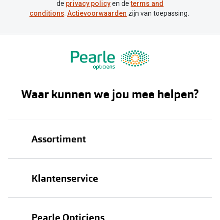
de
privacy policy
en de
terms and
conditions
.
Actievoorwaarden
zijn van toepassing.
Waar kunnen we jou mee helpen?
Assortiment
Brillen
Klantenservice
Zonnebrillen
Bestellen
Contactlenzen
Pearle Opticiens