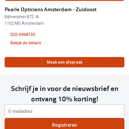
09:30 - 18:00
Pearle Opticiens Amsterdam - Zuidoost
Bijlmerplein 872 -A
09:30 - 18:00
1102 MG Amsterdam
09:30 - 18:00
020-6968130
Bekijk de details
09:30 - 18:00
09:30 - 17:00
11:00 - 18:00
Maak een afspraak
Gesloten
09:30 - 18:00
09:30 - 18:00
Schrijf je in voor de nieuwsbrief en
09:30 - 18:00
ontvang 10% korting!
09:30 - 18:00
09:30 - 17:00
Registreren