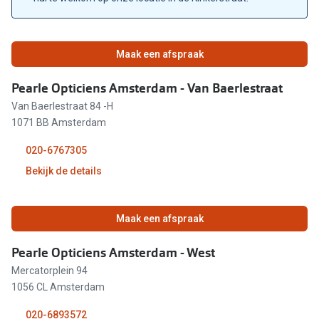
Gesloten
Maak een afspraak
Gesloten
Pearle Opticiens Amsterdam - Van Baerlestraat
Gesloten
Van Baerlestraat 84 -H
1071 BB Amsterdam
Gesloten
020-6767305
Gesloten
Bekijk de details
Gesloten
Maak een afspraak
09:30 - 18:00
Pearle Opticiens Amsterdam - West
Mercatorplein 94
09:30 - 18:00
1056 CL Amsterdam
09:30 - 18:00
020-6893572