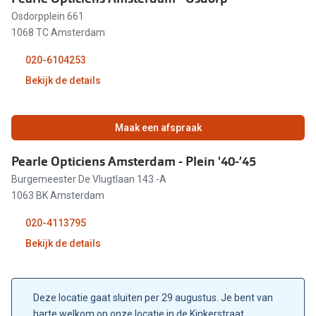
Osdorpplein 661
09:30 - 18:00
1068 TC Amsterdam
09:30 - 18:00
020-6104253
Bekijk de details
09:30 - 18:00
09:30 - 17:00
09:30 - 18:00
Maak een afspraak
Gesloten
09:30 - 18:00
Pearle Opticiens Amsterdam - Plein '40-’45
Burgemeester De Vlugtlaan 143 -A
09:30 - 18:00
1063 BK Amsterdam
09:30 - 20:00
020-4113795
Bekijk de details
09:30 - 18:00
09:30 - 17:00
Gesloten
Deze locatie gaat sluiten per 29 augustus. Je bent van
12:00 - 17:00
Gesloten
harte welkom op onze locatie in de Kinkerstraat.