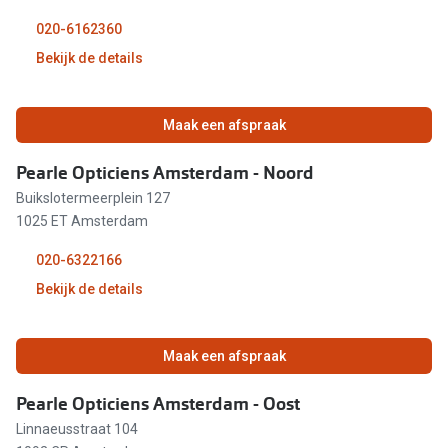
09:30 - 18:00
020-6162360
Bekijk de details
09:30 - 18:00
09:30 - 18:00
11:00 - 18:00
Maak een afspraak
12:00 - 17:00
09:30 - 18:00
Pearle Opticiens Amsterdam - Noord
Buikslotermeerplein 127
09:30 - 18:00
1025 ET Amsterdam
09:30 - 18:00
020-6322166
Bekijk de details
09:30 - 18:00
09:30 - 17:00
09:30 - 18:00
Maak een afspraak
Gesloten
09:30 - 18:00
Pearle Opticiens Amsterdam - Oost
Linnaeusstraat 104
09:30 - 18:00