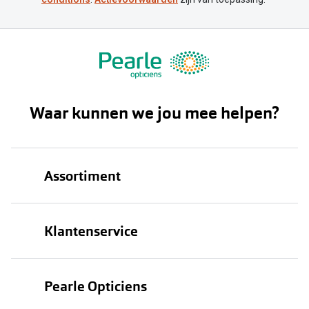
Waar kunnen we jou mee helpen?
Assortiment
Brillen
Klantenservice
Zonnebrillen
Bestellen
Contactlenzen
Pearle Opticiens
Verzending
Oogmeting