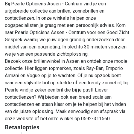
Bij Pearle Opticiens Assen - Centrum vind je een
uitgebreide collectie aan brillen, zonnebrillen en
contactlenzen. In onze winkels helpen onze
oogspecialisten je graag met een persoonlijk advies. Kom
naar Pearle Opticiens Assen - Centrum voor een Goed Zicht
Gesprek waarbij we jouw ogen grondig onderzoeken door
middel van een oogmeting. In slechts 30 minuten voorzien
we je van een passende zichtoplossing.
Bezoek onze brillenwinkel in Assen en ontdek onze mooie
collectie. Hier liggen topmerken, zoals Ray-Ban, Emporio
Armani en Vogue op je te wachten. Of je nu opzoek bent
naar een stijlvolle bril op sterkte of een trendy zonnebril, bij
Pearle vind je zeker een bril die bij je past! Liever
contactlenzen? Wij bieden ook een breed scala aan
contactlenzen en staan klaar om je te helpen bij het vinden
van de juiste oplossing. Maak eenvoudig een afspraak via
onze website of bel onze winkel op 0592-311560
Betaalopties