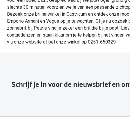
voor een Goed Zicht Gesprek waarbij we jouw ogen grondig 
slechts 30 minuten voorzien we je van een passende zichtop
Bezoek onze brillenwinkel in Castricum en ontdek onze mooie
Emporio Armani en Vogue op je te wachten. Of je nu opzoek ben
zonnebril, bij Pearle vind je zeker een bril die bij je past! 
contactlenzen en staan klaar om je te helpen bij het vinden 
via onze website of bel onze winkel op 0251-650329
Schrijf je in voor de nieuwsbrief en o