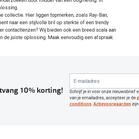
onderzoeken door middel van een oogmeting. In
lossing.
 collectie. Hier liggen topmerken, zoals Ray-Ban,
t naar een stijlvolle bril op sterkte of een trendy
Liever contactlenzen? Wij bieden ook een breed scala aan
van de juiste oplossing. Maak eenvoudig een afspraak
ntvang 10% korting!
Schrijf je in voor onze nieuwsbrief 
van je emailadres, accepteer je de
p
conditions
.
Actievoorwaarden
zijn