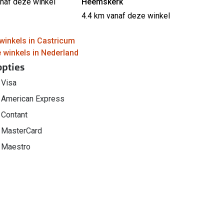
anaf deze winkel
Heemskerk
4.4 km vanaf deze winkel
winkels in Castricum
e winkels in Nederland
opties
Visa
American Express
Contant
MasterCard
Maestro