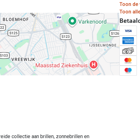
Toon de 
Toon all
Betaal
eide collectie aan brillen, zonnebrillen en