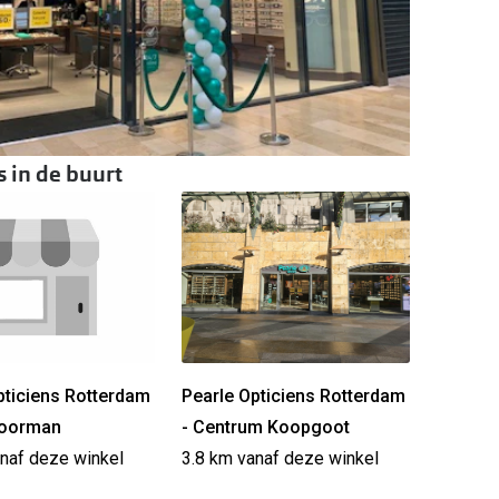
 in de buurt
pticiens Rotterdam
Pearle Opticiens Rotterdam
Doorman
- Centrum Koopgoot
anaf deze winkel
3.8 km vanaf deze winkel