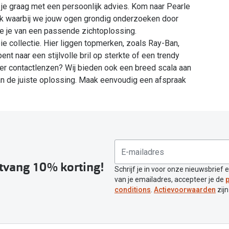
je graag met een persoonlijk advies. Kom naar Pearle
ek waarbij we jouw ogen grondig onderzoeken door
e je van een passende zichtoplossing.
 collectie. Hier liggen topmerken, zoals Ray-Ban,
t naar een stijlvolle bril op sterkte of een trendy
Liever contactlenzen? Wij bieden ook een breed scala aan
van de juiste oplossing. Maak eenvoudig een afspraak
ntvang 10% korting!
Schrijf je in voor onze nieuwsbrief 
van je emailadres, accepteer je de
p
conditions
.
Actievoorwaarden
zijn