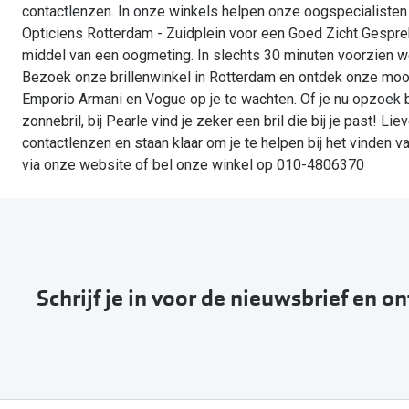
contactlenzen. In onze winkels helpen onze oogspecialisten 
Opticiens Rotterdam - Zuidplein voor een Goed Zicht Gespr
middel van een oogmeting. In slechts 30 minuten voorzien w
Bezoek onze brillenwinkel in Rotterdam en ontdek onze mooie
Emporio Armani en Vogue op je te wachten. Of je nu opzoek ben
zonnebril, bij Pearle vind je zeker een bril die bij je past! 
contactlenzen en staan klaar om je te helpen bij het vinden 
via onze website of bel onze winkel op 010-4806370
Schrijf je in voor de nieuwsbrief en o