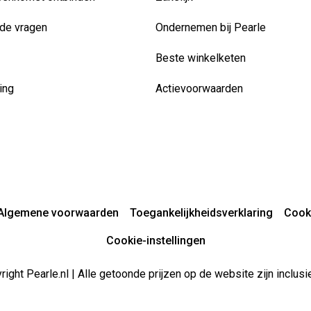
de vragen
Ondernemen bij Pearle
Beste winkelketen
ing
Actievoorwaarden
Algemene voorwaarden
Toegankelijkheidsverklaring
Cook
Cookie-instellingen
ight Pearle.nl | Alle getoonde prijzen op de website zijn inclu