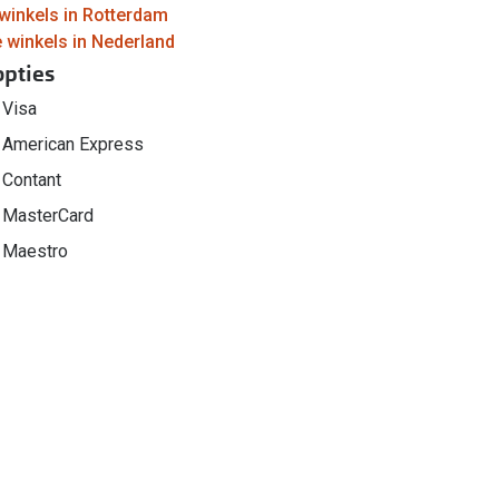
winkels in Rotterdam
e winkels in Nederland
opties
Visa
American Express
Contant
MasterCard
Maestro