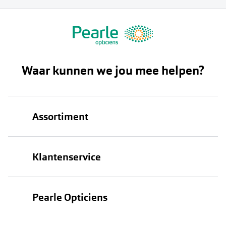
Waar kunnen we jou mee helpen?
Assortiment
Brillen
Klantenservice
Zonnebrillen
Bestellen
Contactlenzen
Pearle Opticiens
Verzending
Oogmeting
Over Pearle