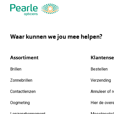
Waar kunnen we jou mee helpen?
Assortiment
Klantense
Brillen
Bestellen
Zonnebrillen
Verzending
Contactlenzen
Annuleer of r
Oogmeting
Hier de over
Lenzenabonnement
Meestgestel