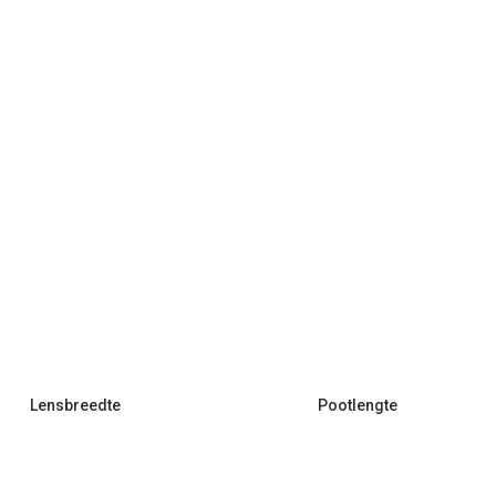
Lensbreedte
Pootlengte