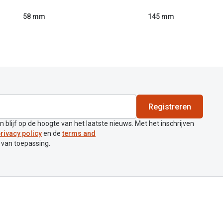
58 mm
145 mm
Registreren
en blijf op de hoogte van het laatste nieuws. Met het inschrijven
rivacy policy
en de
terms and
 van toepassing.