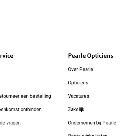
rvice
Pearle Opticiens
Over Pearle
Opticiens
etourneer een bestelling
Vacatures
eenkomst ontbinden
Zakelijk
de vragen
Ondernemen bij Pearle