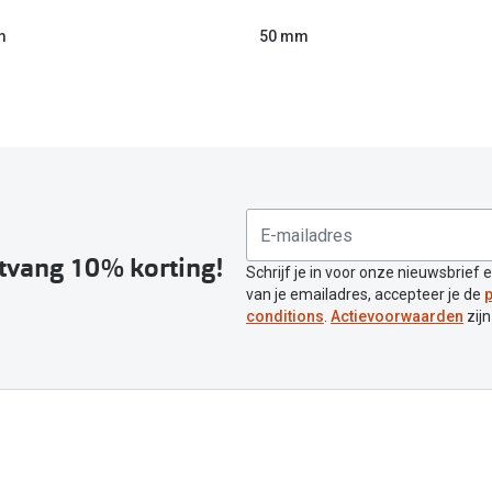
m
50 mm
ntvang 10% korting!
Schrijf je in voor onze nieuwsbrief 
van je emailadres, accepteer je de
p
conditions
.
Actievoorwaarden
zijn