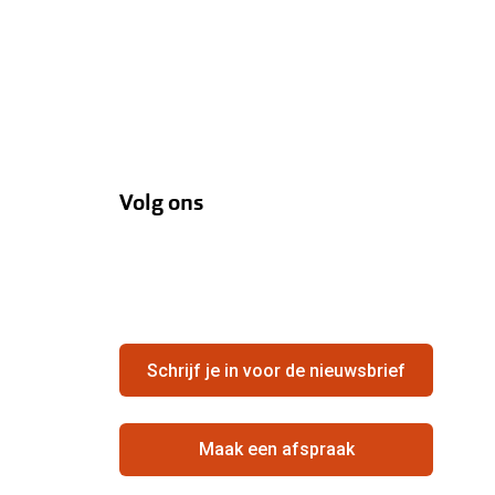
Volg ons
Schrijf je in voor de nieuwsbrief
Maak een afspraak