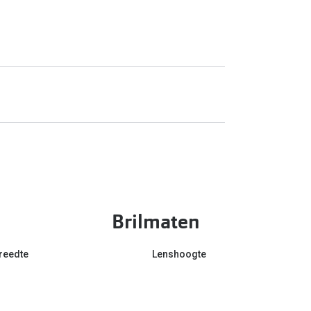
Brilmaten
reedte
Lenshoogte