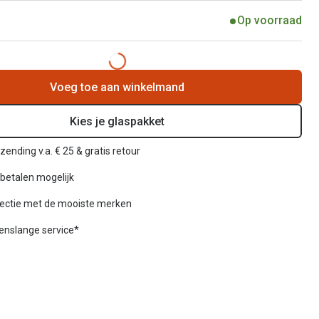
Op voorraad
Voeg toe aan winkelmand
Kies je glaspakket
zending v.a. € 25 & gratis retour
betalen mogelijk
lectie met de mooiste merken
venslange service*