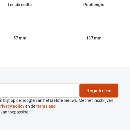
Lensbreedte
Pootlengte
57 mm
137 mm
Registreren
en blijf op de hoogte van het laatste nieuws. Met het inschrijven
rivacy policy
en de
terms and
 van toepassing.