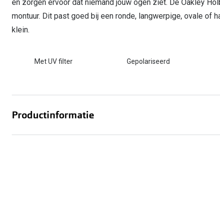
en zorgen ervoor dat niemand jouw ogen ziet. De Oakley Ho
montuur. Dit past goed bij een ronde, langwerpige, ovale of 
klein.
Met UV filter
Gepolariseerd
Productinformatie