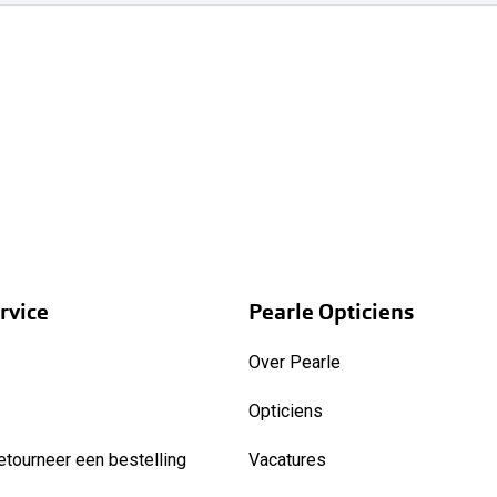
rvice
Pearle Opticiens
Over Pearle
Opticiens
etourneer een bestelling
Vacatures