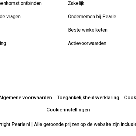
eenkomst ontbinden
Zakelijk
de vragen
Ondernemen bij Pearle
Beste winkelketen
ing
Actievoorwaarden
Algemene voorwaarden
Toegankelijkheidsverklaring
Cook
Cookie-instellingen
ight Pearle.nl | Alle getoonde prijzen op de website zijn inclu