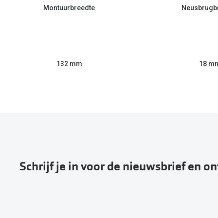
Montuurbreedte
Neusbrugb
132 mm
18 m
Schrijf je in voor de nieuwsbrief en o