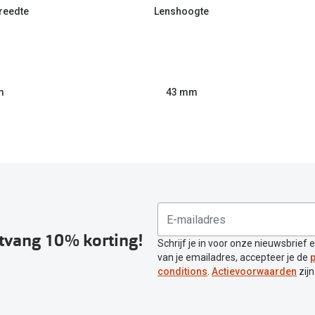
reedte
Lenshoogte
m
43 mm
ntvang 10% korting!
Schrijf je in voor onze nieuwsbrief 
van je emailadres, accepteer je de
p
conditions
.
Actievoorwaarden
zijn