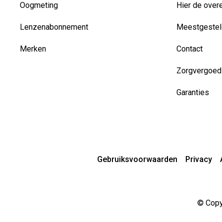
Oogmeting
Hier de over
Lenzenabonnement
Meestgestel
Merken
Contact
Zorgvergoed
Garanties
Gebruiksvoorwaarden
Privacy
© Copyr