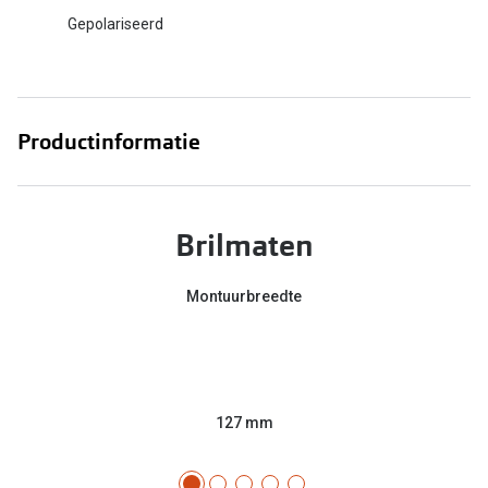
Gepolariseerd
Productinformatie
Brilmaten
Montuurbreedte
127 mm