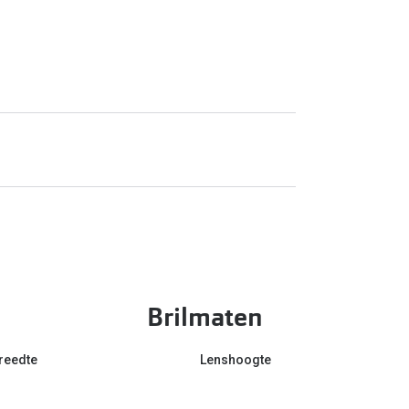
Brilmaten
reedte
Lenshoogte