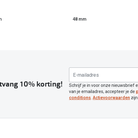
m
48 mm
ntvang 10% korting!
Schrijf je in voor onze nieuwsbrief 
van je emailadres, accepteer je de
p
conditions
.
Actievoorwaarden
zijn