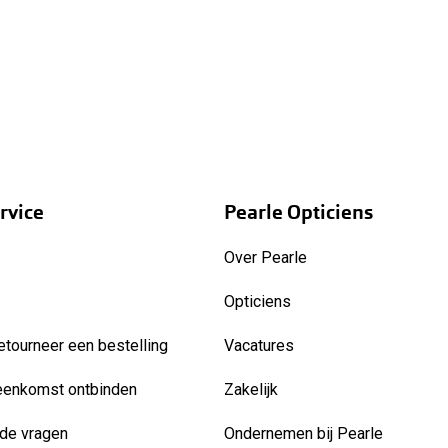
rvice
Pearle Opticiens
Over Pearle
Opticiens
etourneer een bestelling
Vacatures
eenkomst ontbinden
Zakelijk
de vragen
Ondernemen bij Pearle