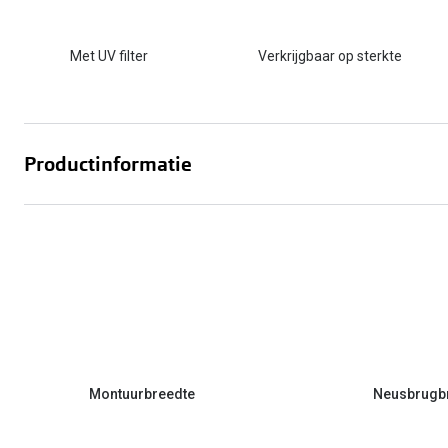
Met UV filter
Verkrijgbaar op sterkte
Productinformatie
Montuurbreedte
Neusbrugb