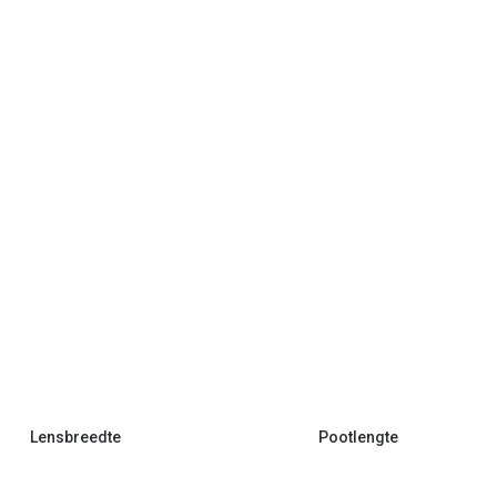
Lensbreedte
Pootlengte