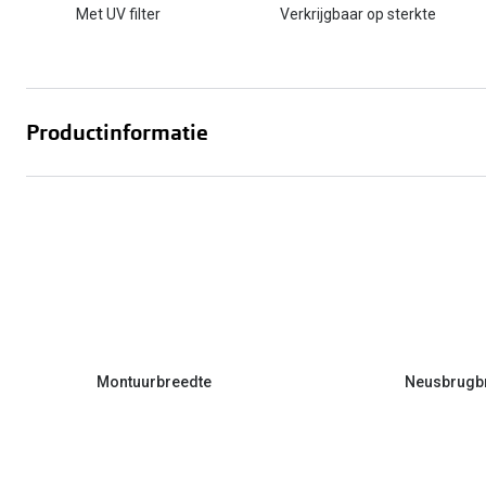
Met UV filter
Verkrijgbaar op sterkte
Productinformatie
Montuurbreedte
Neusbrugb