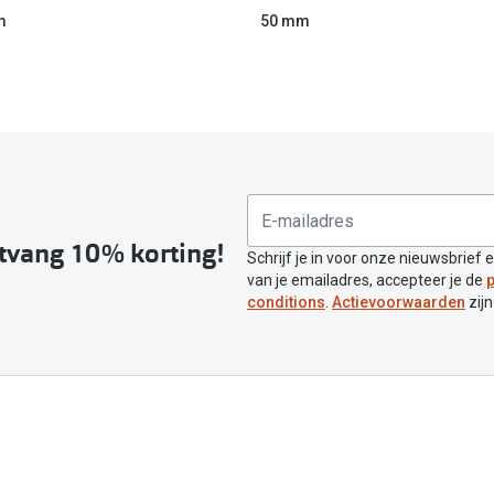
m
50 mm
ntvang 10% korting!
Schrijf je in voor onze nieuwsbrief 
van je emailadres, accepteer je de
p
conditions
.
Actievoorwaarden
zijn