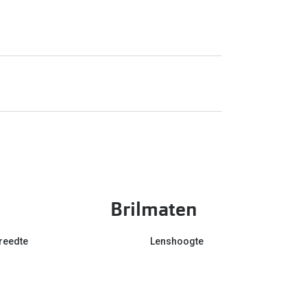
Brilmaten
reedte
Lenshoogte