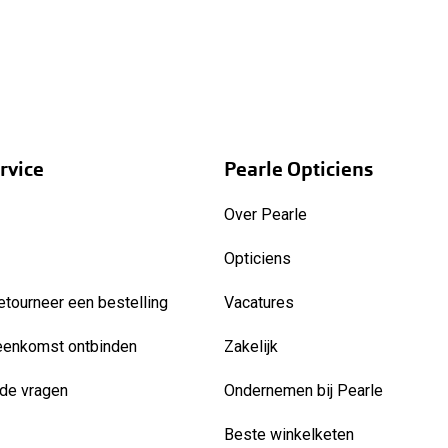
rvice
Pearle Opticiens
Over Pearle
Opticiens
etourneer een bestelling
Vacatures
eenkomst ontbinden
Zakelijk
de vragen
Ondernemen bij Pearle
Beste winkelketen