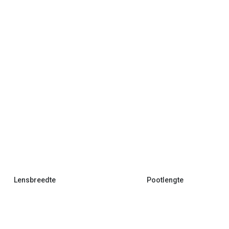
Lensbreedte
Pootlengte