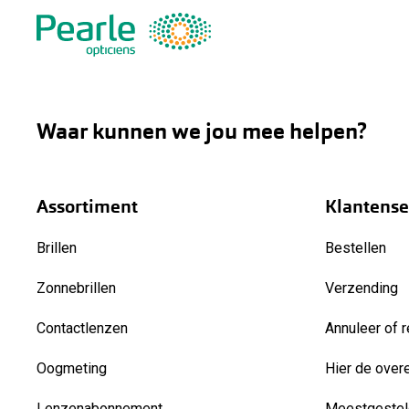
Waar kunnen we jou mee helpen?
Assortiment
Klantense
Brillen
Bestellen
Zonnebrillen
Verzending
Contactlenzen
Annuleer of r
Oogmeting
Hier de over
Lenzenabonnement
Meestgestel