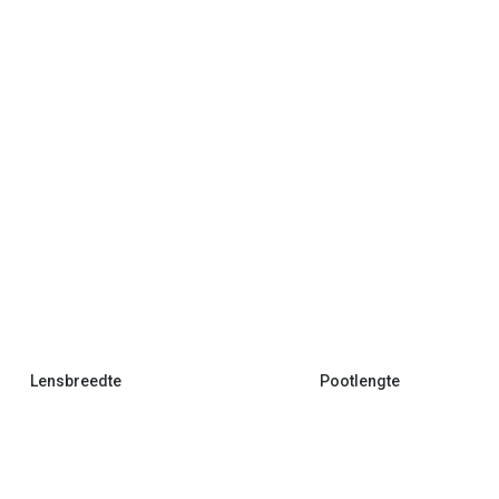
Lensbreedte
Pootlengte