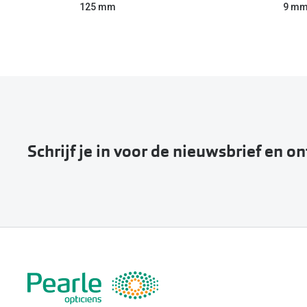
125 mm
9 m
Schrijf je in voor de nieuwsbrief en o