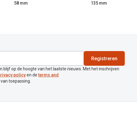
58 mm
135 mm
Registreren
en blijf op de hoogte van het laatste nieuws. Met het inschrijven
rivacy policy
en de
terms and
 van toepassing.