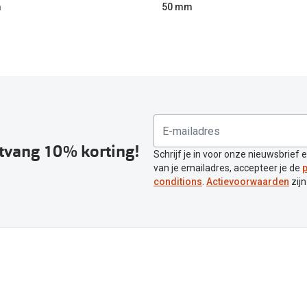
m
50 mm
ntvang 10% korting!
Schrijf je in voor onze nieuwsbrief 
van je emailadres, accepteer je de
p
conditions
.
Actievoorwaarden
zijn