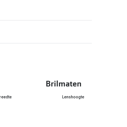
Brilmaten
reedte
Lenshoogte