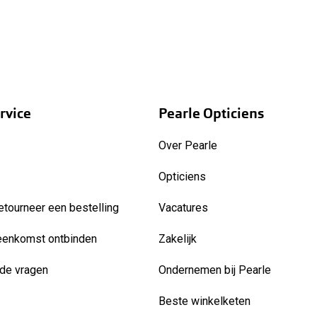
rvice
Pearle Opticiens
Over Pearle
Opticiens
etourneer een bestelling
Vacatures
eenkomst ontbinden
Zakelijk
de vragen
Ondernemen bij Pearle
Beste winkelketen