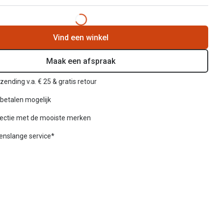
Vind een winkel
Maak een afspraak
zending v.a. € 25 & gratis retour
betalen mogelijk
lectie met de mooiste merken
venslange service*