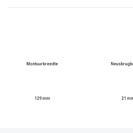
Montuurbreedte
Neusbrugb
129 mm
21 m