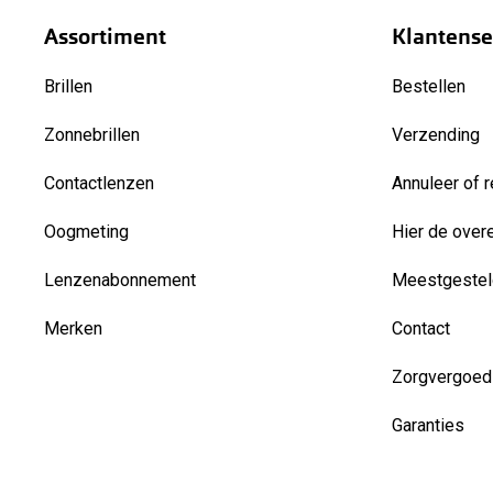
Assortiment
Klantense
Brillen
Bestellen
Zonnebrillen
Verzending
Contactlenzen
Annuleer of r
Oogmeting
Hier de over
Lenzenabonnement
Meestgestel
Merken
Contact
Zorgvergoed
Garanties