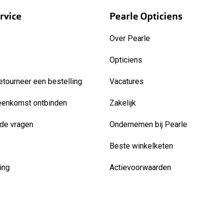
rvice
Pearle Opticiens
Over Pearle
Opticiens
etourneer een bestelling
Vacatures
eenkomst ontbinden
Zakelijk
de vragen
Ondernemen bij Pearle
Beste winkelketen
ing
Actievoorwaarden