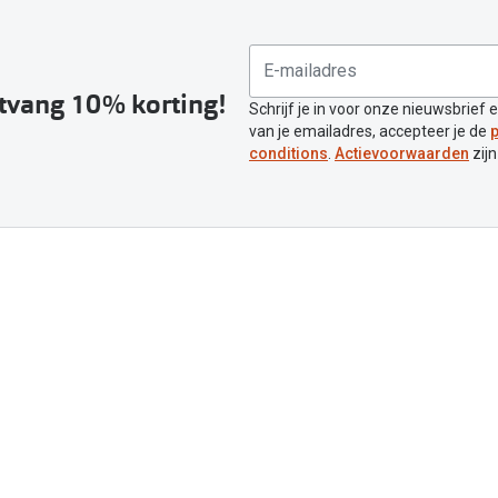
ntvang 10% korting!
Schrijf je in voor onze nieuwsbrief 
van je emailadres, accepteer je de
p
conditions
.
Actievoorwaarden
zijn