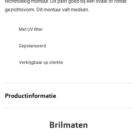
rechthoekig montuur. Dit past goed bij een ovale of ronde
gezichtsvorm. Dit montuur valt medium.
Met UV filter
Gepolariseerd
Verkrijgbaar op sterkte
Productinformatie
Brilmaten