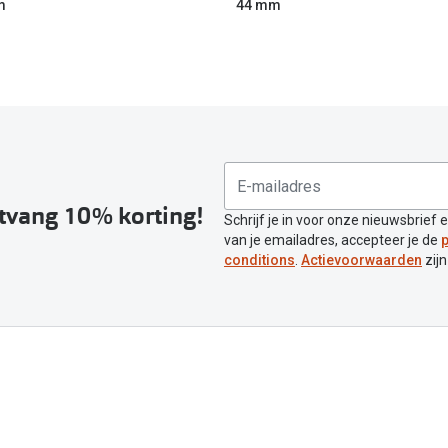
m
44 mm
ntvang 10% korting!
Schrijf je in voor onze nieuwsbrief 
van je emailadres, accepteer je de
p
conditions
.
Actievoorwaarden
zijn