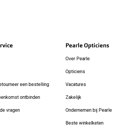
rvice
Pearle Opticiens
Over Pearle
Opticiens
etourneer een bestelling
Vacatures
eenkomst ontbinden
Zakelijk
de vragen
Ondernemen bij Pearle
Beste winkelketen