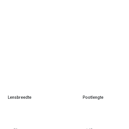
Lensbreedte
Pootlengte