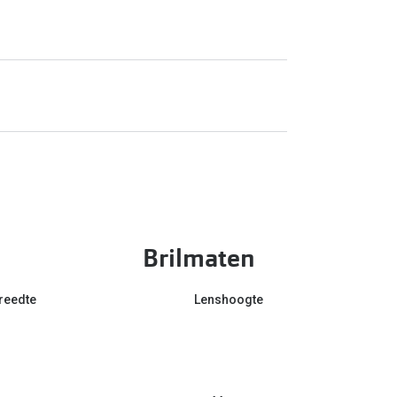
Brilmaten
reedte
Lenshoogte