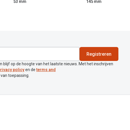
53 mm
145 mm
Registreren
en blijf op de hoogte van het laatste nieuws. Met het inschrijven
rivacy policy
en de
terms and
 van toepassing.