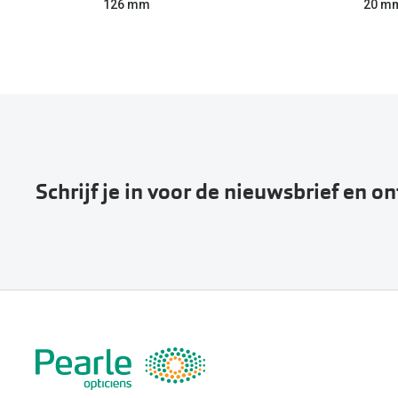
126 mm
20 m
Schrijf je in voor de nieuwsbrief en o