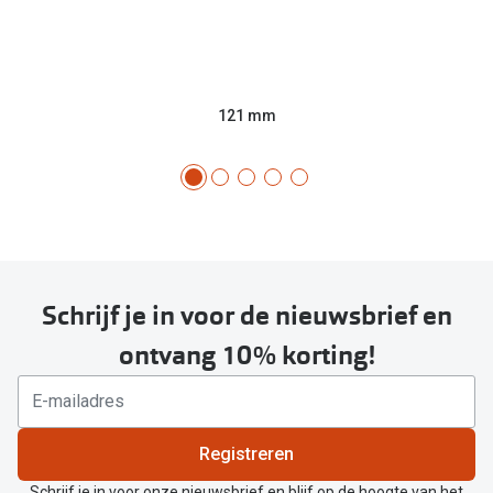
121 mm
Schrijf je in voor de nieuwsbrief en
ontvang 10% korting!
Registreren
Schrijf je in voor onze nieuwsbrief en blijf op de hoogte van het